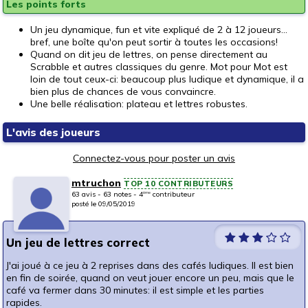
Les points forts
Un jeu dynamique, fun et vite expliqué de 2 à 12 joueurs...
bref, une boîte qu'on peut sortir à toutes les occasions!
Quand on dit jeu de lettres, on pense directement au
Scrabble et autres classiques du genre. Mot pour Mot est
loin de tout ceux-ci: beaucoup plus ludique et dynamique, il a
bien plus de chances de vous convaincre.
Une belle réalisation: plateau et lettres robustes.
L'avis des joueurs
Connectez-vous pour poster un avis
mtruchon
TOP 10 CONTRIBUTEURS
63 avis - 63 notes - 4
contributeur
ème
posté le 09/05/2019
Un jeu de lettres correct
J'ai joué à ce jeu à 2 reprises dans des cafés ludiques. Il est bien
en fin de soirée, quand on veut jouer encore un peu, mais que le
café va fermer dans 30 minutes: il est simple et les parties
rapides.