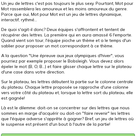
Un jeu de lettres c'est pas toujours le plus sexy. Pourtant, Mot pour
Mot rassemblera les amoureux et les moins amoureux du genre.
Parce que oui, Mot pour Mot est un jeu de lettres dynamique,
interactif, rythmé...
De quoi s'agit-il donc? Deux équipes s'affrontent et tentent de
récupérer des lettres. La première qui en aura amassé 6 l'emporte.
Quand vient son tour, l'équipe pioche un thème et a le temps d'un
sablier pour proposer un mot correspondant à ce thème.
A la question "Une épreuve aux jeux olympiques d'hiver", vous
pourriez par exemple proposer le Bobsleigh. Vous devez alors
épeler le mot (B, O, B...) et faire glisser chaque lettre sur le plateau
d'une case dans votre direction.
Sur le plateau, les lettres débutent la partie sur le colonne centrale
du plateau. Chaque lettre proposée se rapproche d'une colonne
vers votre côté du plateau et, lorsque la lettre sort du plateau, elle
est gagnée!
Là est le dilemme: doit-on se concentrer sur des lettres que nous
sommes en marge d'acquérir ou doit-on "faire revenir" les lettres
que l'équipe adverse s'apprête à gagner? Bref, un jeu de lettres où
le suspense est présent d'un bout à l'autre de la partie!