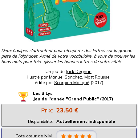
Deux équipes s'affrontent pour récupérer des lettres sur la grande
piste de l'alphabet. Armé de votre vocabulaire, à vous de trouver les
bons mots pour faire glisser les bonnes lettres de votre côté!
Un jeu de
Jack Degnan
,
illustré par
Manuel Sanchez
,
Matt Roussel
,
édité par
Scorpion Masqué
(2017)
Les 3 Lys
Jeu de l'année "Grand Public" (2017)
Prix:
23.50 €
Disponibilité:
Actuellement indisponible
Cote cœur de NIM: