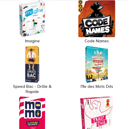
Imagine
Code Names
Speed Bac - Drôle &
l'île des Mots Dits
Rapide