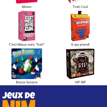
Momo
Trait Cool
C'est Mieux sans "Euh"
6 qui prend!
Bazar bizarre
VIP RIP