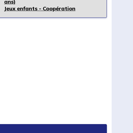
ans)
Jeux enfants - Coopération