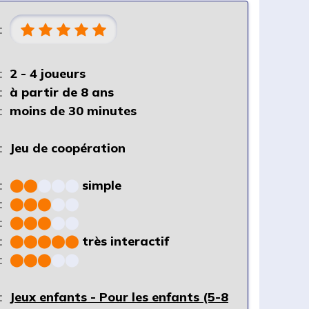
:
:
2 - 4 joueurs
:
à partir de 8 ans
:
moins de 30 minutes
:
Jeu de coopération
:
⬤
⬤
⬤
⬤
⬤
simple
:
⬤
⬤
⬤
⬤
⬤
:
⬤
⬤
⬤
⬤
⬤
:
⬤
⬤
⬤
⬤
⬤
très interactif
:
⬤
⬤
⬤
⬤
⬤
:
Jeux enfants - Pour les enfants (5-8