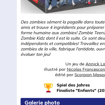
Des zombies sèment la pagaille dans toute l
amis et trouve 4 ingrédients pour préparer 
forme humaine aux zombies! Zombie Teenz 
Zombie Kidz dont il est la suite. Ce sont deu
indépendants et compatibles! Travaillez e
zombies de la ville, fabrique l'antidote, ou
évoluer ton jeu!
Un jeu de
Annick L
illustré par
Nicolas Francescon
édité par
Scorpion Masq
Spiel des Jahres
Finaliste "Enfants" (20
Galerie photo