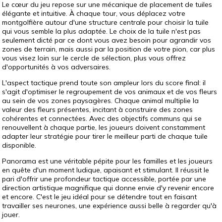
Le cœur du jeu repose sur une mécanique de placement de tuiles
élégante et intuitive. À chaque tour, vous déplacez votre
montgolfière autour d'une structure centrale pour choisir la tuile
qui vous semble la plus adaptée. Le choix de la tuile n'est pas
seulement dicté par ce dont vous avez besoin pour agrandir vos
zones de terrain, mais aussi par la position de votre pion, car plus
vous visez loin sur le cercle de sélection, plus vous offrez
d'opportunités à vos adversaires.
L'aspect tactique prend toute son ampleur lors du score final: il
s'agit d'optimiser le regroupement de vos animaux et de vos fleurs
au sein de vos zones paysagères. Chaque animal multiplie la
valeur des fleurs présentes, incitant à construire des zones
cohérentes et connectées. Avec des objectifs communs qui se
renouvellent à chaque partie, les joueurs doivent constamment
adapter leur stratégie pour tirer le meilleur parti de chaque tuile
disponible.
Panorama est une véritable pépite pour les familles et les joueurs
en quête d'un moment ludique, apaisant et stimulant. Il réussit le
pari d'offrir une profondeur tactique accessible, portée par une
direction artistique magnifique qui donne envie d'y revenir encore
et encore. C'est le jeu idéal pour se détendre tout en faisant
travailler ses neurones, une expérience aussi belle à regarder qu'à
jouer.