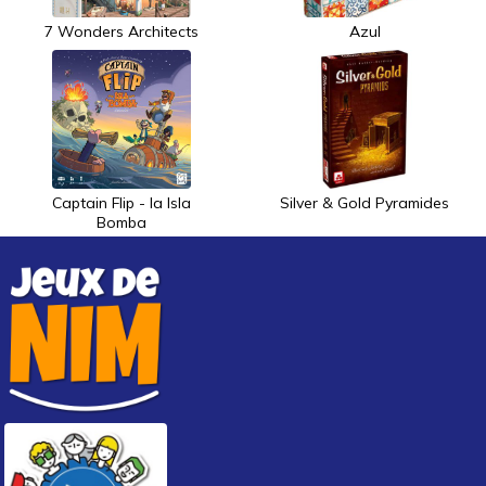
7 Wonders Architects
Azul
Captain Flip - la Isla
Silver & Gold Pyramides
Bomba