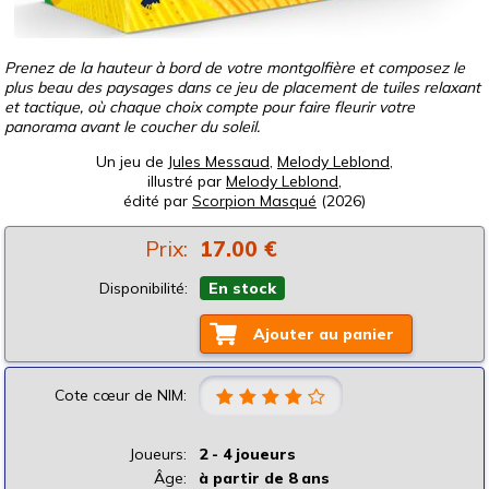
Prenez de la hauteur à bord de votre montgolfière et composez le
plus beau des paysages dans ce jeu de placement de tuiles relaxant
et tactique, où chaque choix compte pour faire fleurir votre
panorama avant le coucher du soleil.
Un jeu de
Jules Messaud
,
Melody Leblond
,
illustré par
Melody Leblond
,
édité par
Scorpion Masqué
(2026)
Prix:
17.00 €
Disponibilité:
En stock
Ajouter au panier
Cote cœur de NIM:
Joueurs:
2 - 4 joueurs
Âge:
à partir de 8 ans