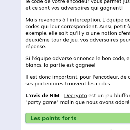
le code de votre encodeur vous permet juste
et ce sont vos adversaires qui gagnent!
Mais revenons à l'interception. L'équipe ad
codes qui leur correspondent. Ainsi, petit 
exemple, elle sait qu'il y a une notion d'e
deuxième tour de jeu, vos adversaires peu
réponse.
Si l'équipe adverse annonce le bon code, e
blancs, la partie est gagnée!
Il est donc important, pour l'encodeur, de
ses partenaires trouvent les codes.
L'avis de NIM
-
Decrypto
est un jeu bluffa
"party game" malin que nous avons adoré
Les points forts