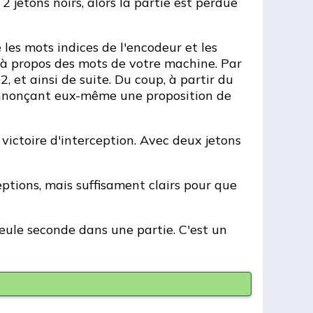
 jetons noirs, alors la partie est perdue
 les mots indices de l'encodeur et les
ns à propos des mots de votre machine. Par
, et ainsi de suite. Du coup, à partir du
 annonçant eux-même une proposition de
victoire d'interception. Avec deux jetons
ptions, mais suffisament clairs pour que
 seule seconde dans une partie. C'est un