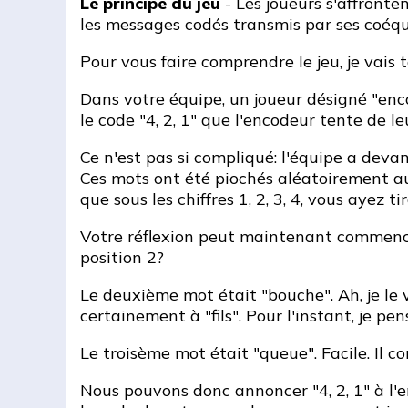
Le principe du jeu
- Les joueurs s'affronte
les messages codés transmis par ses coéqui
Pour vous faire comprendre le jeu, je vais
Dans votre équipe, un joueur désigné "enc
le code "4, 2, 1" que l'encodeur tente de 
Ce n'est pas si compliqué: l'équipe a devan
Ces mots ont été piochés aléatoirement au
que sous les chiffres 1, 2, 3, 4, vous ayez ti
Votre réflexion peut maintenant commencer:
position 2?
Le deuxième mot était "bouche". Ah, je le 
certainement à "fils". Pour l'instant, je p
Le troisème mot était "queue". Facile. Il c
Nous pouvons donc annoncer "4, 2, 1" à l'