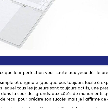
aux que leur perfection vous saute aux yeux dès le pr
imple et originale (
quoique pas toujours facile à expl
s lequel tous les joueurs sont toujours actifs, une pr
ntre dans la cour des grands, aux côtés de monuments 
eu de recul pour prédire son succès, mais je l'affirme de