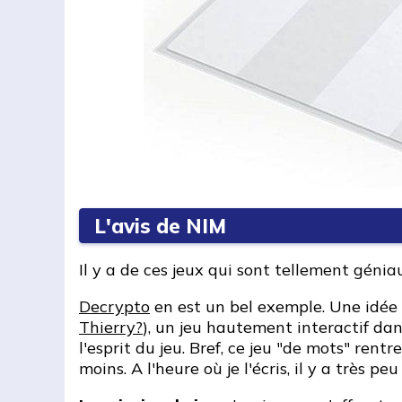
L'avis de NIM
Il y a de ces jeux qui sont tellement géni
Decrypto
en est un bel exemple. Une idée s
Thierry?
), un jeu hautement interactif dan
l'esprit du jeu. Bref, ce jeu "de mots" re
moins. A l'heure où je l'écris, il y a très p