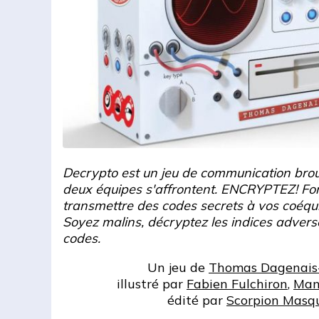
Decrypto est un jeu de communication broui
deux équipes s'affrontent. ENCRYPTEZ! For
transmettre des codes secrets à vos coéq
Soyez malins, décryptez les indices adverse
codes.
Un jeu de
Thomas Dagenais
illustré par
Fabien Fulchiron
,
Man
édité par
Scorpion Masq