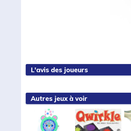
L'avis des joueurs
Autres jeux à voir