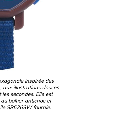
exagonale inspirée des
aux illustrations douces
t les secondes. Elle est
au boîtier antichoc et
pile SR626SW fournie.