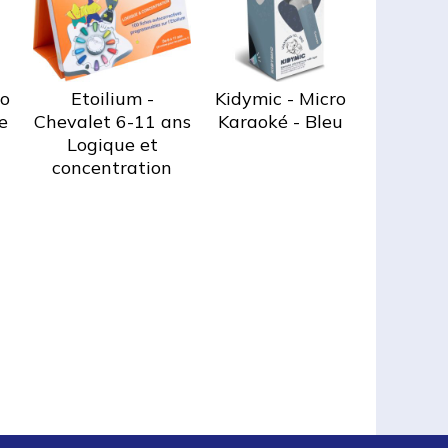
ro
Etoilium -
Kidymic - Micro
e
Chevalet 6-11 ans
Karaoké - Bleu
Logique et
concentration