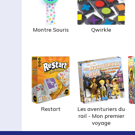
Montre Souris
Qwirkle
Restart
Les aventuriers du
rail - Mon premier
voyage