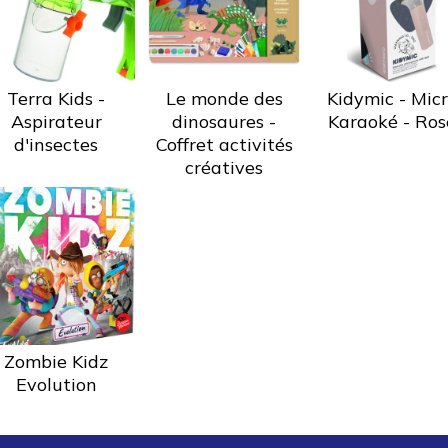
Terra Kids -
Le monde des
Kidymic - Mic
Aspirateur
dinosaures -
Karaoké - Ros
d'insectes
Coffret activités
créatives
Zombie Kidz
Evolution