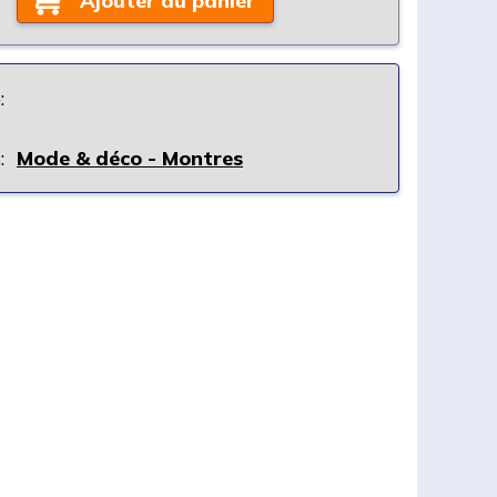
Ajouter au panier
:
:
Mode & déco - Montres