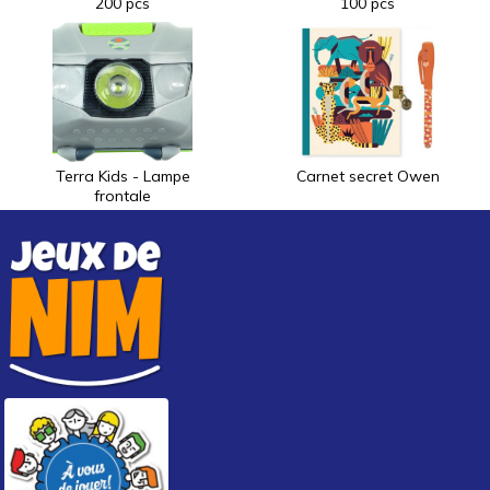
200 pcs
100 pcs
Terra Kids - Lampe
Carnet secret Owen
frontale