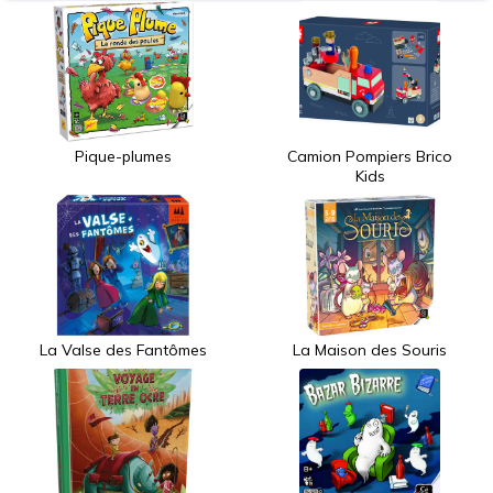
Pique-plumes
Camion Pompiers Brico
Kids
La Valse des Fantômes
La Maison des Souris