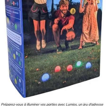
Préparez-vous à illuminer vos parties avec Lumios, un jeu d'adresse