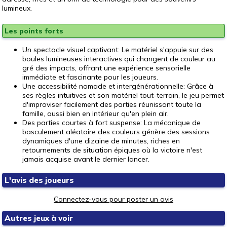
lumineux.
Les points forts
Un spectacle visuel captivant: Le matériel s'appuie sur des
boules lumineuses interactives qui changent de couleur au
gré des impacts, offrant une expérience sensorielle
immédiate et fascinante pour les joueurs.
Une accessibilité nomade et intergénérationnelle: Grâce à
ses règles intuitives et son matériel tout-terrain, le jeu permet
d'improviser facilement des parties réunissant toute la
famille, aussi bien en intérieur qu'en plein air.
Des parties courtes à fort suspense: La mécanique de
basculement aléatoire des couleurs génère des sessions
dynamiques d'une dizaine de minutes, riches en
retournements de situation épiques où la victoire n'est
jamais acquise avant le dernier lancer.
L'avis des joueurs
Connectez-vous pour poster un avis
Autres jeux à voir