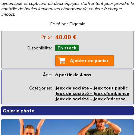
dynamique et captivant où deux équipes s'affrontent pour prendre le
contrôle de boules lumineuses changeant de couleur à chaque
impact.
Edité par
Gigamic
Prix:
40.00 €
Disponibilité:
En stock
Ajouter au panier
Âge:
à partir de 4 ans
Catégories:
Jeux de société - Jeux tout public
Jeux de société - Jeux d'ambiance
Jeux de société - Jeux d'adresse
Galerie photo