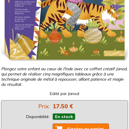
Plongez votre enfant au cœur de l'Inde avec ce coffret créatif Janod,
qui permet de réaliser cinq magnifiques tableaux grâce à une
technique originale de métal à repousser, alliant patience et magie
du résultat.
Edité par
Janod
Prix:
17.50 €
Disponibilité:
En stock
Ajouter au panier