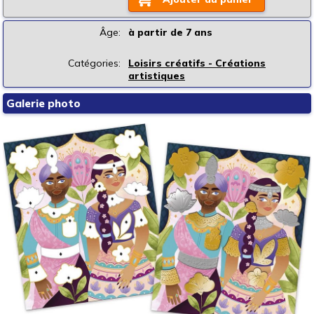
Âge:
à partir de 7 ans
Catégories:
Loisirs créatifs - Créations
artistiques
Galerie photo