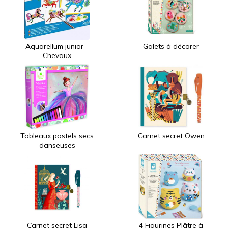
Aquarellum junior -
Galets à décorer
Chevaux
Tableaux pastels secs
Carnet secret Owen
danseuses
Carnet secret Lisa
4 Figurines Plâtre à