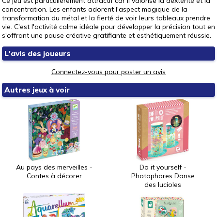
Ce jeu est particulièrement attractif car il valorise la dextérité et la
concentration. Les enfants adorent l'aspect magique de la
transformation du métal et la fierté de voir leurs tableaux prendre
vie. C'est l'activité calme idéale pour développer la précision tout en
s'offrant une pause créative gratifiante et esthétiquement réussie.
L'avis des joueurs
Connectez-vous pour poster un avis
Autres jeux à voir
Au pays des merveilles -
Do it yourself -
Contes à décorer
Photophores Danse
des lucioles