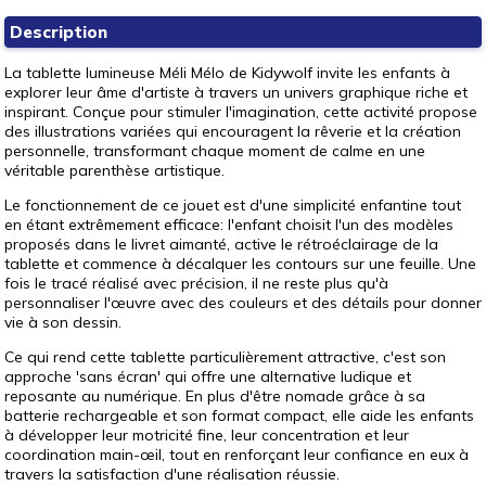
Description
La tablette lumineuse Méli Mélo de Kidywolf invite les enfants à
explorer leur âme d'artiste à travers un univers graphique riche et
inspirant. Conçue pour stimuler l'imagination, cette activité propose
des illustrations variées qui encouragent la rêverie et la création
personnelle, transformant chaque moment de calme en une
véritable parenthèse artistique.
Le fonctionnement de ce jouet est d'une simplicité enfantine tout
en étant extrêmement efficace: l'enfant choisit l'un des modèles
proposés dans le livret aimanté, active le rétroéclairage de la
tablette et commence à décalquer les contours sur une feuille. Une
fois le tracé réalisé avec précision, il ne reste plus qu'à
personnaliser l'œuvre avec des couleurs et des détails pour donner
vie à son dessin.
Ce qui rend cette tablette particulièrement attractive, c'est son
approche 'sans écran' qui offre une alternative ludique et
reposante au numérique. En plus d'être nomade grâce à sa
batterie rechargeable et son format compact, elle aide les enfants
à développer leur motricité fine, leur concentration et leur
coordination main-œil, tout en renforçant leur confiance en eux à
travers la satisfaction d'une réalisation réussie.