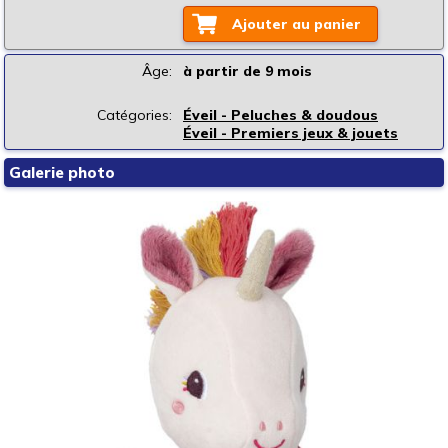
Ajouter au panier
Âge:
à partir de 9 mois
Catégories:
Éveil - Peluches & doudous
Éveil - Premiers jeux & jouets
Galerie photo