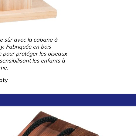
ge sûr avec la cabane à
ty. Fabriquée en bois
 pour protéger les oiseaux
sensibilisant les enfants à
ème.
oty