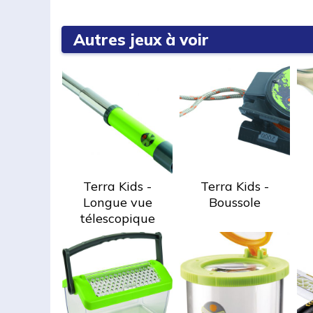
Autres jeux à voir
Terra Kids -
Terra Kids -
Longue vue
Boussole
télescopique