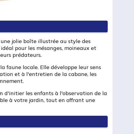
e jolie boîte illustrée au style des
ge idéal pour les mésanges, moineaux et
leurs prédateurs.
a faune locale. Elle développe leur sens
ation et à l'entretien de la cabane, les
ronnement.
d'initier les enfants à l'observation de la
le à votre jardin, tout en offrant une