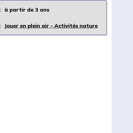
:
à partir de 3 ans
:
Jouer en plein air - Activités nature