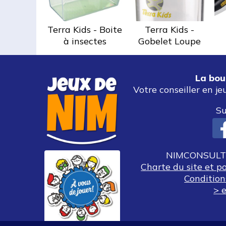
Terra Kids - Boite
Terra Kids -
à insectes
Gobelet Loupe
La bou
Votre conseiller en je
Su
NIMCONSULT 
Charte du site et p
Condition
> e