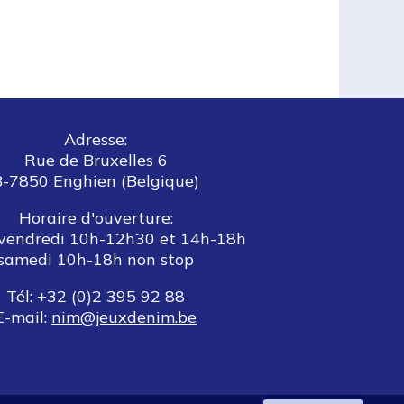
Adresse:
Rue de Bruxelles 6
B-7850 Enghien (Belgique)
Horaire d'ouverture:
vendredi 10h-12h30 et 14h-18h
samedi 10h-18h non stop
Tél: +32 (0)2 395 92 88
E-mail:
nim@jeuxdenim.be