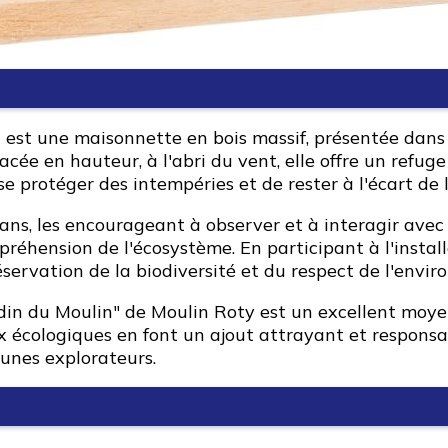
est une maisonnette en bois massif, présentée dans un
acée en hauteur, à l'abri du vent, elle offre un refu
se protéger des intempéries et de rester à l'écart de 
ns, les encourageant à observer et à interagir avec l
préhension de l'écosystème. En participant à l'install
servation de la biodiversité et du respect de l'envi
din du Moulin" de Moulin Roty est un excellent moyen 
 écologiques en font un ajout attrayant et responsab
eunes explorateurs.