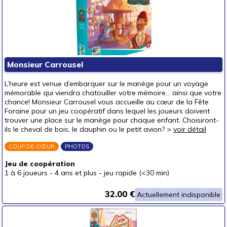
Monsieur Carrousel
L’heure est venue d’embarquer sur le manège pour un voyage
mémorable qui viendra chatouiller votre mémoire… ainsi que votre
chance! Monsieur Carrousel vous accueille au cœur de la Fête
Foraine pour un jeu coopératif dans lequel les joueurs doivent
trouver une place sur le manège pour chaque enfant. Choisiront-
ils le cheval de bois, le dauphin ou le petit avion? >
voir détail
COUP DE CŒUR
PHOTOS
Jeu de coopération
1 à 6 joueurs
-
4 ans et plus
-
jeu rapide (<30 min)
32.00 €
Actuellement indisponible