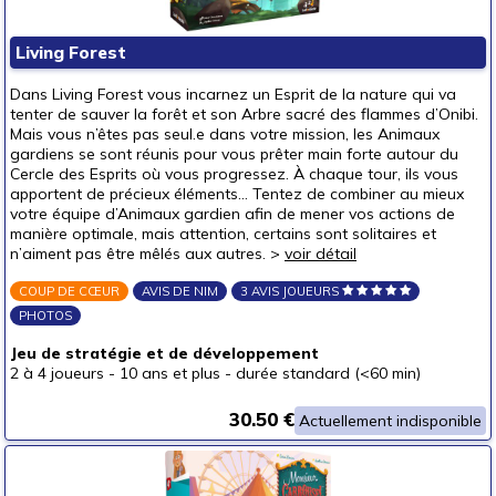
Living Forest
Dans Living Forest vous incarnez un Esprit de la nature qui va
tenter de sauver la forêt et son Arbre sacré des flammes d’Onibi.
Mais vous n’êtes pas seul.e dans votre mission, les Animaux
gardiens se sont réunis pour vous prêter main forte autour du
Cercle des Esprits où vous progressez. À chaque tour, ils vous
apportent de précieux éléments… Tentez de combiner au mieux
votre équipe d’Animaux gardien afin de mener vos actions de
manière optimale, mais attention, certains sont solitaires et
n’aiment pas être mêlés aux autres. >
voir détail
COUP DE CŒUR
AVIS DE NIM
3 AVIS JOUEURS
PHOTOS
Jeu de stratégie et de développement
2 à 4 joueurs
-
10 ans et plus
-
durée standard (<60 min)
30.50 €
Actuellement indisponible