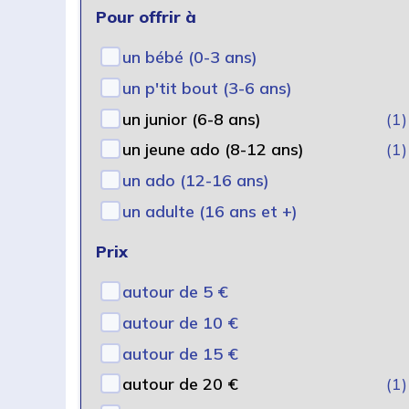
Pour offrir à
un bébé (0-3 ans)
un p'tit bout (3-6 ans)
un junior (6-8 ans)
(1)
un jeune ado (8-12 ans)
(1)
un ado (12-16 ans)
un adulte (16 ans et +)
Prix
autour de 5 €
autour de 10 €
autour de 15 €
autour de 20 €
(1)