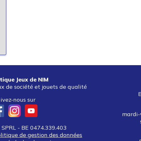
tique Jeux de NIM
ux de société et jouets de qualité
ivez-nous sur
mardi-
SPRL - BE 0474.339.403
olitique de gestion des données