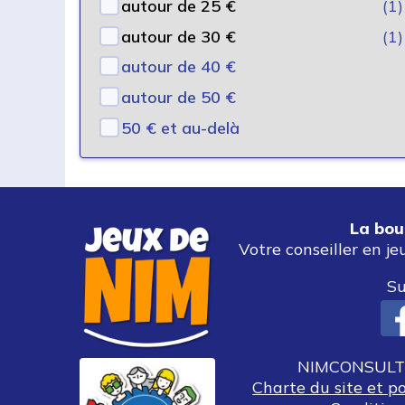
autour de 25 €
(1)
autour de 30 €
(1)
autour de 40 €
autour de 50 €
50 € et au-delà
La bou
Votre conseiller en je
Su
NIMCONSULT 
Charte du site et p