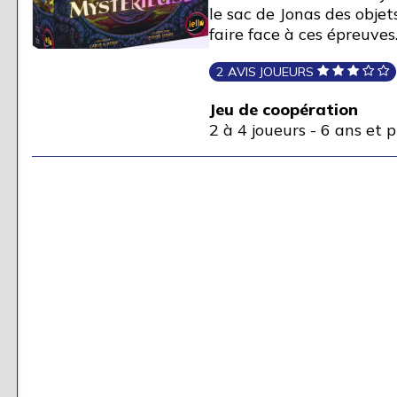
le sac de Jonas des objet
faire face à ces épreuves
2 AVIS JOUEURS
Jeu de coopération
2 à 4 joueurs
-
6 ans et p