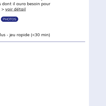
s dont il aura besoin pour
. >
voir détail
PHOTOS
lus
-
jeu rapide (<30 min)