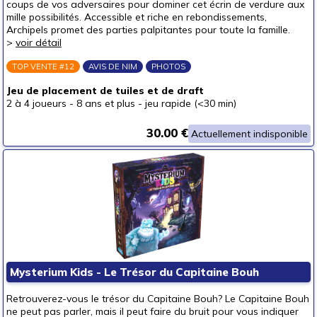
coups de vos adversaires pour dominer cet écrin de verdure aux
mille possibilités. Accessible et riche en rebondissements,
Archipels promet des parties palpitantes pour toute la famille.
>
voir détail
TOP VENTE #12
AVIS DE NIM
PHOTOS
Jeu de placement de tuiles et de draft
2 à 4 joueurs
-
8 ans et plus
-
jeu rapide (<30 min)
30.00 €
Actuellement indisponible
Mysterium Kids - Le Trésor du Capitaine Bouh
Retrouverez-vous le trésor du Capitaine Bouh? Le Capitaine Bouh
ne peut pas parler, mais il peut faire du bruit pour vous indiquer