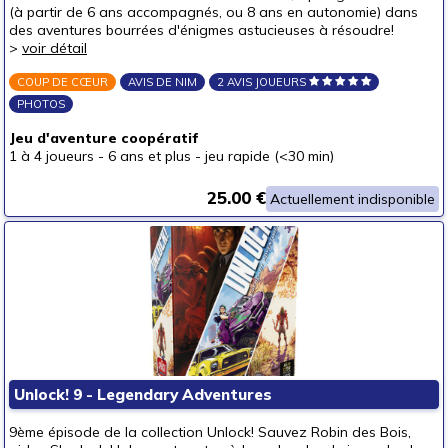
(à partir de 6 ans accompagnés, ou 8 ans en autonomie) dans
des aventures bourrées d'énigmes astucieuses à résoudre!
>
voir détail
COUP DE CŒUR
AVIS DE NIM
2 AVIS JOUEURS
PHOTOS
Jeu d'aventure coopératif
1 à 4 joueurs
-
6 ans et plus
-
jeu rapide (<30 min)
25.00 €
Actuellement indisponible
Unlock! 9 - Legendary Adventures
9ème épisode de la collection Unlock! Sauvez Robin des Bois,