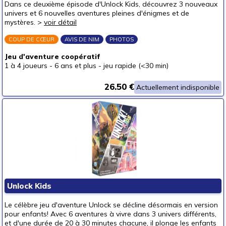
Dans ce deuxième épisode d'Unlock Kids, découvrez 3 nouveaux
univers et 6 nouvelles aventures pleines d'énigmes et de
mystères. >
voir détail
COUP DE CŒUR
AVIS DE NIM
PHOTOS
Jeu d'aventure coopératif
1 à 4 joueurs
-
6 ans et plus
-
jeu rapide (<30 min)
26.50 €
Actuellement indisponible
Unlock Kids
Le célèbre jeu d'aventure Unlock se décline désormais en version
pour enfants! Avec 6 aventures à vivre dans 3 univers différents,
et d'une durée de 20 à 30 minutes chacune, il plonge les enfants