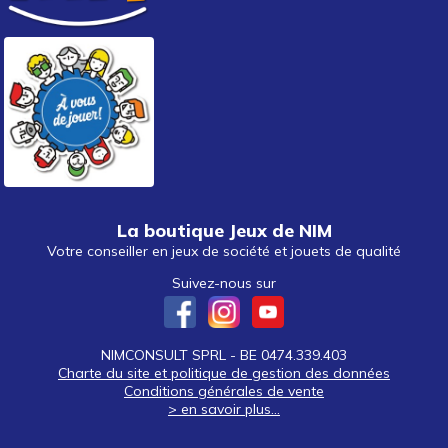
autour de 40 €
(1)
autour de 50 €
(1)
50 € et au-delà
La boutique Jeux de NIM
Votre conseiller en jeux de société et jouets de qualité
Suivez-nous sur
NIMCONSULT SPRL - BE 0474.339.403
Charte du site et politique de gestion des données
Conditions générales de vente
> en savoir plus...