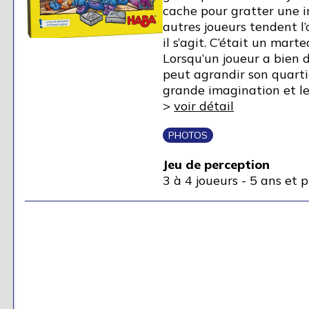
cache pour gratter une 
autres joueurs tendent l’
il s’agit. C’était un mar
Lorsqu’un joueur a bien d
peut agrandir son quarti
grande imagination et les
>
voir détail
PHOTOS
Jeu de perception
3 à 4 joueurs
-
5 ans et p