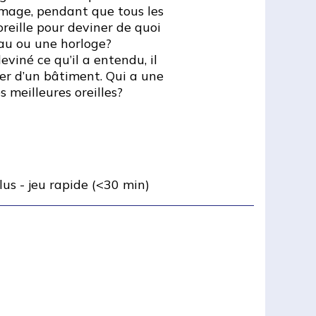
image, pendant que tous les
oreille pour deviner de quoi
teau ou une horloge?
eviné ce qu’il a entendu, il
er d’un bâtiment. Qui a une
 meilleures oreilles?
lus
-
jeu rapide (<30 min)