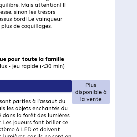
quilibre. Mais attention! Il
esse, sinon les trésors
essus bord! Le vainqueur
 plus de coquillages.
ue pour toute la famille
lus
-
jeu rapide (<30 min)
Plus
disponible à
la vente
sont parties à l’assaut du
ls les objets enchantés du
 dans la forêt des lumières
Les joueurs font briller ce
ystème à LED et doivent
 lumières, car ils ne sont en