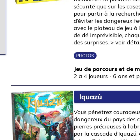
sécurité que sur les cases
pour partir à la recherch
d’éviter les dangereux fe
avec le plateau de jeu à 
de dé imprévisible, chaq
des surprises. >
voir déta
PHOTOS
Jeu de parcours et de 
2 à 4 joueurs
-
6 ans et p
Iquazù
Vous pénétrez courageuse
dangereux du pays des c
pierres précieuses à l’ab
par la cascade d’Iquazú, 