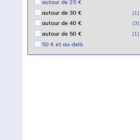
autour de 25 €
autour de 30 €
(1)
autour de 40 €
(3)
autour de 50 €
(1)
50 € et au-delà