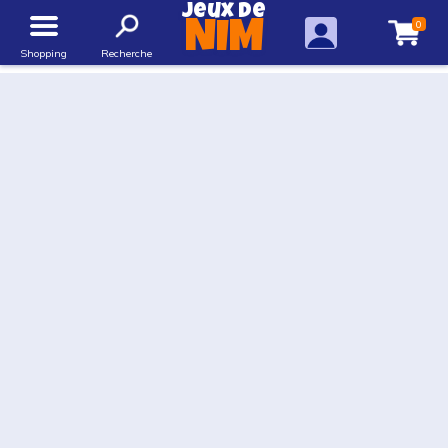
Jeux de
0
NIM
Shopping
Recherche