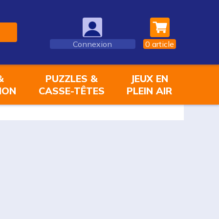
Connexion
0
article
&
PUZZLES &
JEUX EN
ION
CASSE-TÊTES
PLEIN AIR