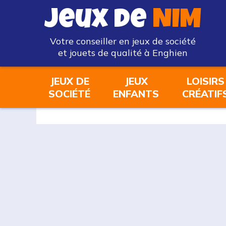
Jeux de
NIM
Votre conseiller en jeux de société
et jouets de qualité à Enghien
JEUX DE
JEUX
LOISIRS
SOCIÉTÉ
ENFANTS
CRÉATIF