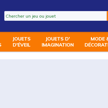
JOUETS
JOUETS D'
MODE 
S
D'ÉVEIL
IMAGINATION
DÉCORAT