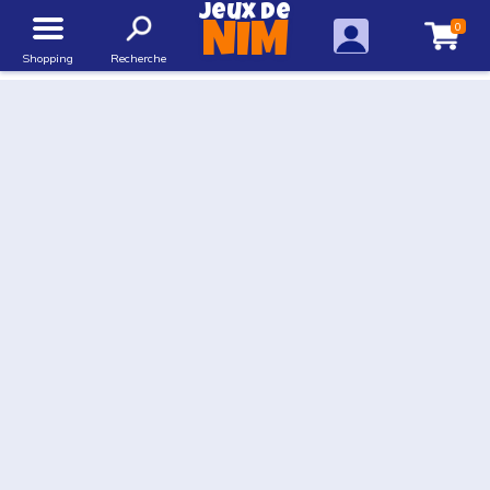
Jeux de
0
NIM
Shopping
Recherche