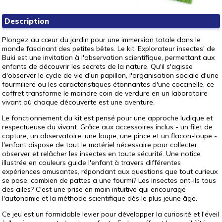
Description
Plongez au cœur du jardin pour une immersion totale dans le
monde fascinant des petites bêtes. Le kit 'Explorateur insectes' de
Buki est une invitation à l'observation scientifique, permettant aux
enfants de découvrir les secrets de la nature. Qu'il s'agisse
d'observer le cycle de vie d'un papillon, l'organisation sociale d'une
fourmilière ou les caractéristiques étonnantes d'une coccinelle, ce
coffret transforme le moindre coin de verdure en un laboratoire
vivant où chaque découverte est une aventure.
Le fonctionnement du kit est pensé pour une approche ludique et
respectueuse du vivant. Grâce aux accessoires inclus - un filet de
capture, un observatoire, une loupe, une pince et un flacon-loupe -
l'enfant dispose de tout le matériel nécessaire pour collecter,
observer et relâcher les insectes en toute sécurité. Une notice
illustrée en couleurs guide l'enfant à travers différentes
expériences amusantes, répondant aux questions que tout curieux
se pose: combien de pattes a une fourmi? Les insectes ont-ils tous
des ailes? C'est une prise en main intuitive qui encourage
l'autonomie et la méthode scientifique dès le plus jeune âge.
Ce jeu est un formidable levier pour développer la curiosité et l'éveil