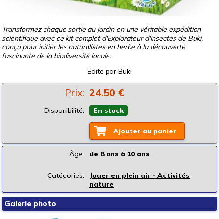
Transformez chaque sortie au jardin en une véritable expédition
scientifique avec ce kit complet d'Explorateur d'insectes de Buki,
conçu pour initier les naturalistes en herbe à la découverte
fascinante de la biodiversité locale.
Edité par
Buki
Prix:
24.50 €
Disponibilité:
En stock
Ajouter au panier
Âge:
de 8 ans à 10 ans
Catégories:
Jouer en plein air - Activités
nature
Galerie photo