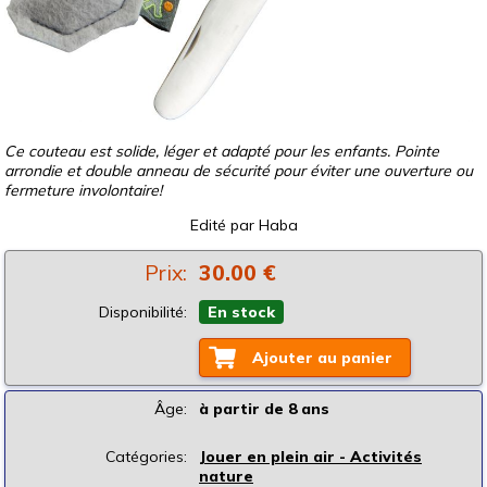
Ce couteau est solide, léger et adapté pour les enfants. Pointe
arrondie et double anneau de sécurité pour éviter une ouverture ou
fermeture involontaire!
Edité par
Haba
Prix:
30.00 €
Disponibilité:
En stock
Ajouter au panier
Âge:
à partir de 8 ans
Catégories:
Jouer en plein air - Activités
nature