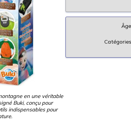
Âge
Catégories
montagne en une véritable
 signé Buki, conçu pour
utils indispensables pour
ature.