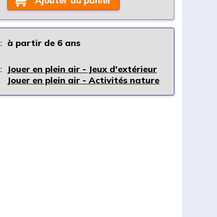
Ajouter au panier
:
à partir de 6 ans
:
Jouer en plein air - Jeux d'extérieur
Jouer en plein air - Activités nature