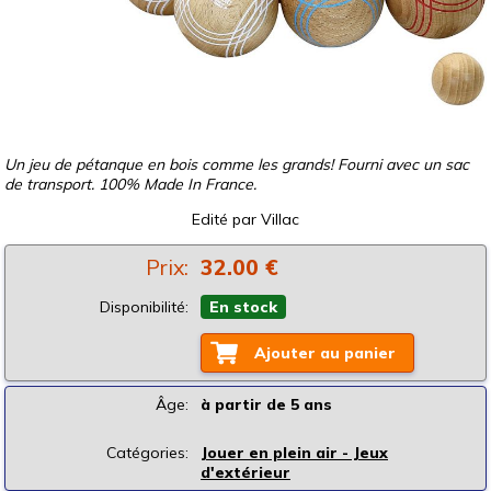
Un jeu de pétanque en bois comme les grands! Fourni avec un sac
de transport. 100% Made In France.
Edité par
Villac
Prix:
32.00 €
Disponibilité:
En stock
Ajouter au panier
Âge:
à partir de 5 ans
Catégories:
Jouer en plein air - Jeux
d'extérieur