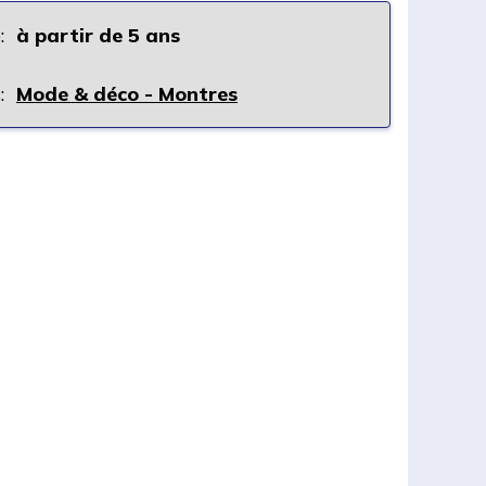
:
à partir de 5 ans
:
Mode & déco - Montres