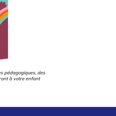
res pédagogiques, des
ront à votre enfant