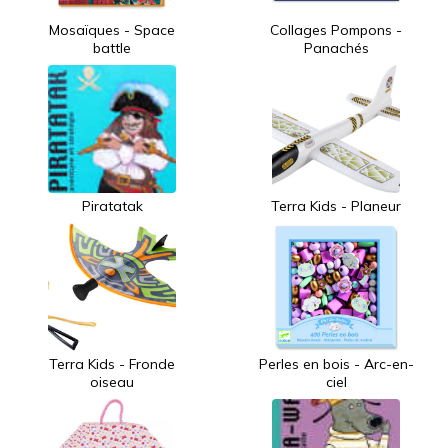
Mosaïques - Space
Collages Pompons -
battle
Panachés
Piratatak
Terra Kids - Planeur
Terra Kids - Fronde
Perles en bois - Arc-en-
oiseau
ciel