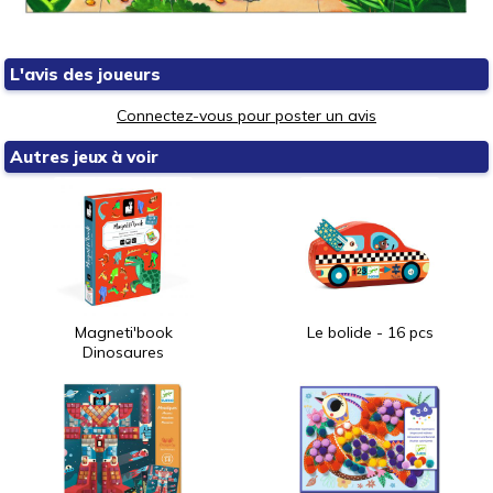
L'avis des joueurs
Connectez-vous pour poster un avis
Autres jeux à voir
Magneti'book
Le bolide - 16 pcs
Dinosaures