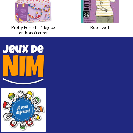
Pretty Forest - 4 bijoux
Bata-waf
en bois à créer