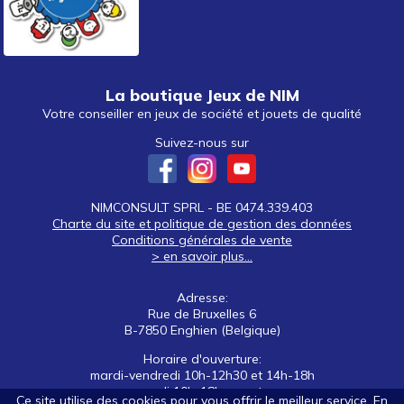
La boutique Jeux de NIM
Votre conseiller en jeux de société et jouets de qualité
Suivez-nous sur
NIMCONSULT SPRL - BE 0474.339.403
Charte du site et politique de gestion des données
Conditions générales de vente
> en savoir plus...
Adresse:
Rue de Bruxelles 6
B-7850 Enghien (Belgique)
Horaire d'ouverture:
mardi-vendredi 10h-12h30 et 14h-18h
samedi 10h-18h non stop
Ce site utilise des cookies pour vous offrir le meilleur service. En