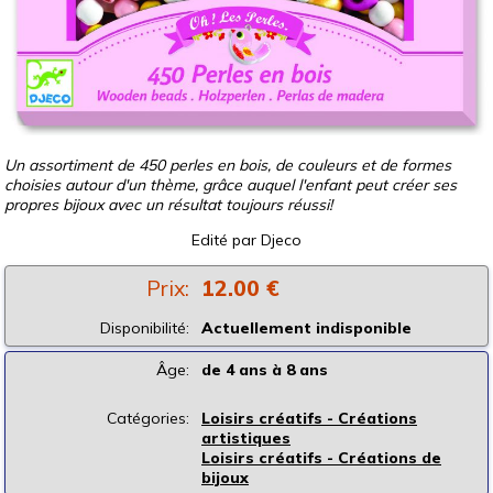
Un assortiment de 450 perles en bois, de couleurs et de formes
choisies autour d'un thème, grâce auquel l'enfant peut créer ses
propres bijoux avec un résultat toujours réussi!
Edité par
Djeco
Prix:
12.00 €
Disponibilité:
Actuellement indisponible
Âge:
de 4 ans à 8 ans
Catégories:
Loisirs créatifs - Créations
artistiques
Loisirs créatifs - Créations de
bijoux