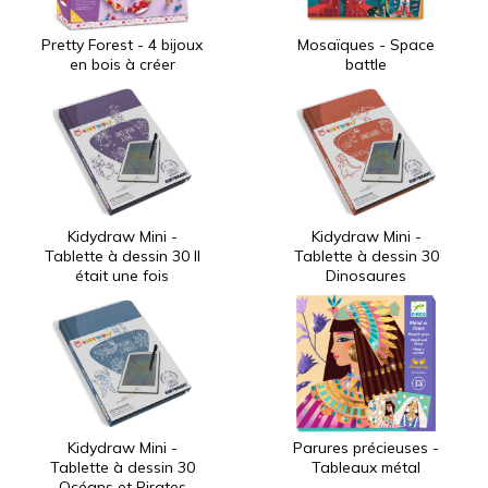
Pretty Forest - 4 bijoux
Mosaïques - Space
en bois à créer
battle
Kidydraw Mini -
Kidydraw Mini -
Tablette à dessin 30 Il
Tablette à dessin 30
était une fois
Dinosaures
Kidydraw Mini -
Parures précieuses -
Tablette à dessin 30
Tableaux métal
Océans et Pirates