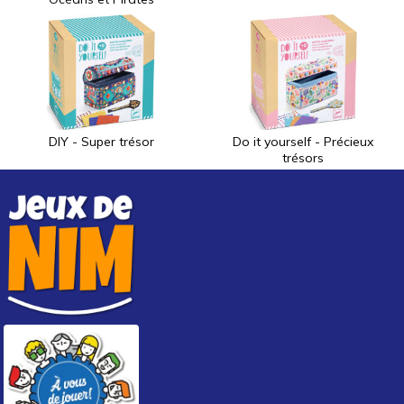
DIY - Super trésor
Do it yourself - Précieux
trésors