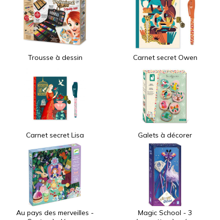
Trousse à dessin
Carnet secret Owen
Carnet secret Lisa
Galets à décorer
Au pays des merveilles -
Magic School - 3