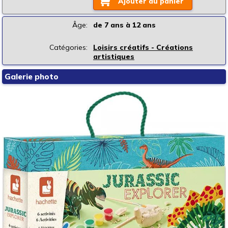
Ajouter au panier
Âge:
de 7 ans à 12 ans
Catégories:
Loisirs créatifs - Créations
artistiques
Galerie photo