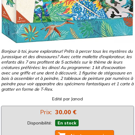
Bonjour à toi, jeune explorateur! Prêts à percer tous les mystères du
Jurassique et des dinosaures? Avec cette mallette d'explorateur, les
enfants dès 7 ans profitent de 5 activités sur le thème de leurs
créatures préférées: les dinos! Au programme: 1 kit d'excavation
avec une griffe et une dent à découvrir, 1 figurine de stégosaure en
bois à assembler et à peindre, 2 tableaux de peinture par numéros à
peindre pour voir apparaitre des spécimens fantastiques et 1 carte à
gratter en forme de T-Rex.
Edité par
Janod
Prix:
30.00 €
Disponibilité:
En stock