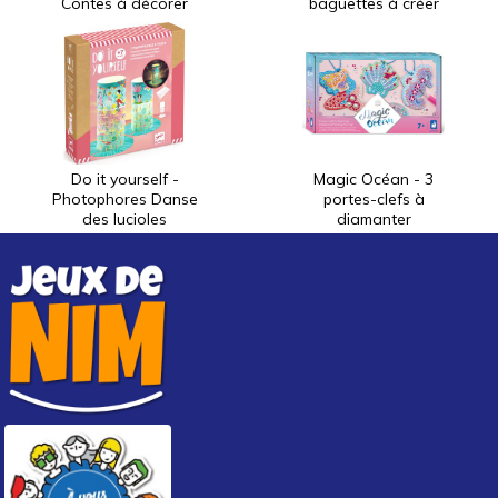
Contes à décorer
baguettes à créer
Do it yourself -
Magic Océan - 3
Photophores Danse
portes-clefs à
des lucioles
diamanter