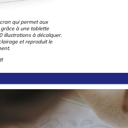
écran qui permet aux
grâce à une tablette
 illustrations à décalquer.
lairage et reproduit le
ment.
lf