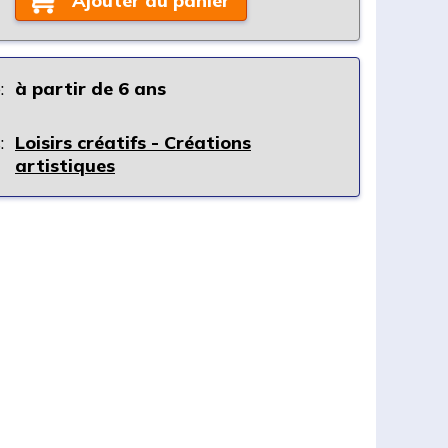
Ajouter au panier
:
à partir de 6 ans
:
Loisirs créatifs - Créations
artistiques