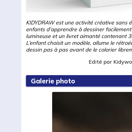
KIDYDRAW est une activité créative sans 
enfants d’apprendre à dessiner facilement 
lumineuse et un livret aimanté contenant 30
L’enfant choisit un modèle, allume le rétroéc
dessin pas à pas avant de le colorier libre
Edité par
Kidywo
Galerie photo