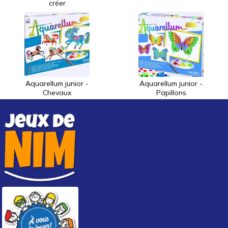
créer
Aquarellum junior -
Aquarellum junior -
Chevaux
Papillons