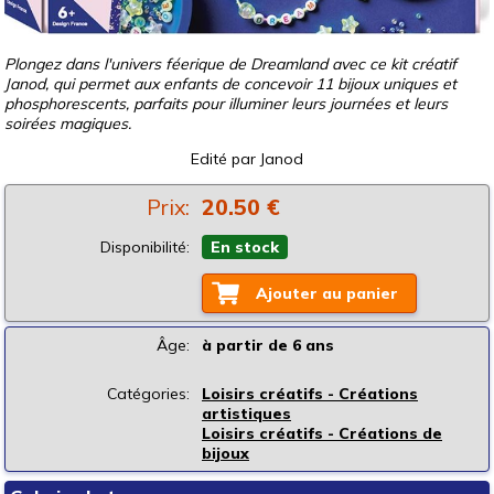
Plongez dans l'univers féerique de Dreamland avec ce kit créatif
Janod, qui permet aux enfants de concevoir 11 bijoux uniques et
phosphorescents, parfaits pour illuminer leurs journées et leurs
soirées magiques.
Edité par
Janod
Prix:
20.50 €
Disponibilité:
En stock
Ajouter au panier
Âge:
à partir de 6 ans
Catégories:
Loisirs créatifs - Créations
artistiques
Loisirs créatifs - Créations de
bijoux