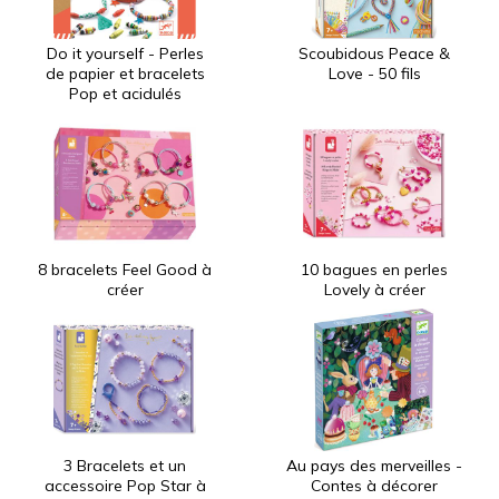
Do it yourself - Perles
Scoubidous Peace &
de papier et bracelets
Love - 50 fils
Pop et acidulés
8 bracelets Feel Good à
10 bagues en perles
créer
Lovely à créer
3 Bracelets et un
Au pays des merveilles -
accessoire Pop Star à
Contes à décorer