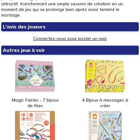
attractif, transformant une simple session de création en un
moment de jeu qui se prolonge bien après avoir terminé le
montage.
L'avis des joueurs
Connectez-vous pour poster un avis
Autres jeux à voir
Magic Fairies - 7 bijoux
4 Bijoux à messages à
de fées
créer