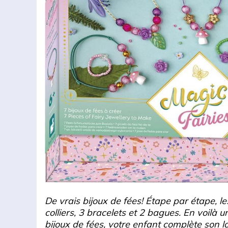
De vrais bijoux de fées! Étape par étape, le
colliers, 3 bracelets et 2 bagues. En voilà u
bijoux de fées, votre enfant complète son l