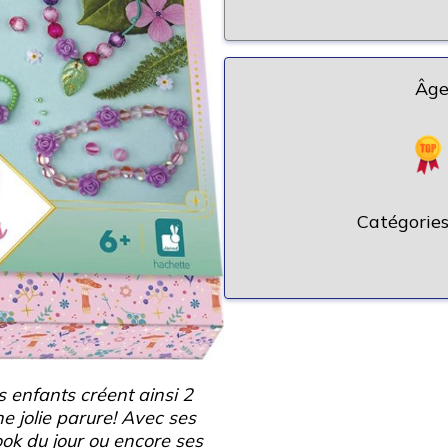
Âge
Catégories
s enfants créent ainsi 2
ne jolie parure! Avec ses
ook du jour ou encore ses