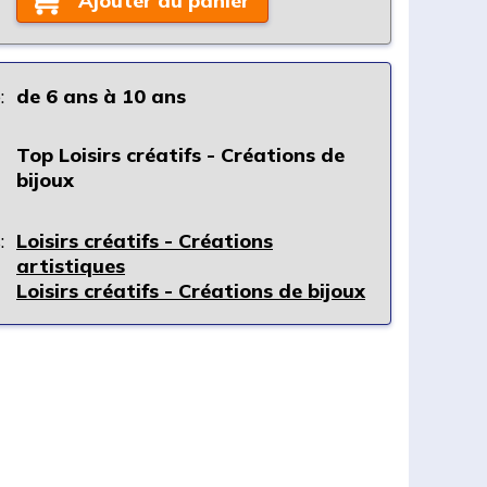
Ajouter au panier
:
de 6 ans à 10 ans
Top Loisirs créatifs - Créations de
bijoux
:
Loisirs créatifs - Créations
artistiques
Loisirs créatifs - Créations de bijoux