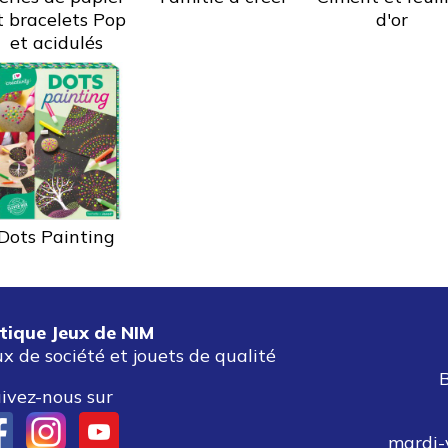
t bracelets Pop
d'or
et acidulés
Dots Painting
tique Jeux de NIM
ux de société et jouets de qualité
ivez-nous sur
mardi-