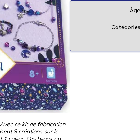
Âge
Catégories
 Avec ce kit de fabrication
isent 8 créations sur le
1 collier. Ces bijoux au