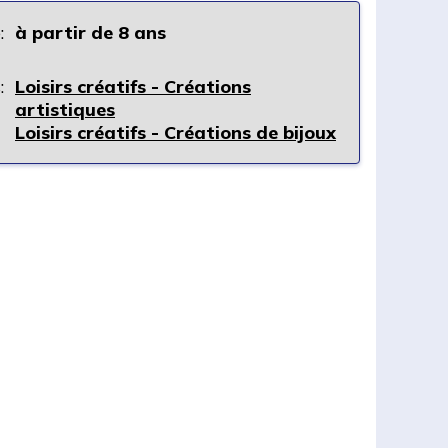
:
à partir de 8 ans
:
Loisirs créatifs - Créations
artistiques
Loisirs créatifs - Créations de bijoux