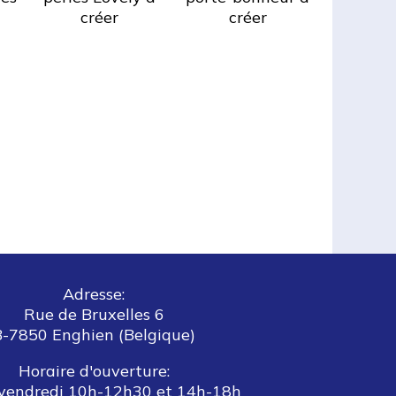
créer
créer
Adresse:
Rue de Bruxelles 6
B-7850 Enghien (Belgique)
Horaire d'ouverture:
vendredi 10h-12h30 et 14h-18h