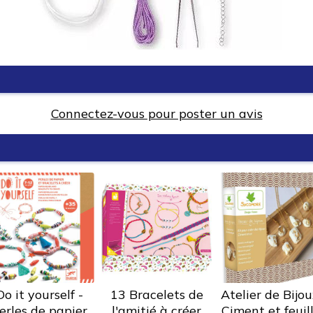
Connectez-vous pour poster un avis
Do it yourself -
13 Bracelets de
Atelier de Bijou
erles de papier
l'amitié à créer
Ciment et feuil