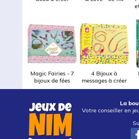
e
Magic Fairies - 7
4 Bijoux à
bijoux de fées
messages à créer
La bou
Votre conseiller en je
Su