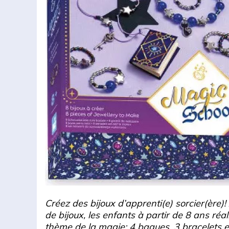
Créez des bijoux d’apprenti(e) sorcier(ère)!
de bijoux, les enfants à partir de 8 ans réal
thème de la magie: 4 bagues, 3 bracelets et 