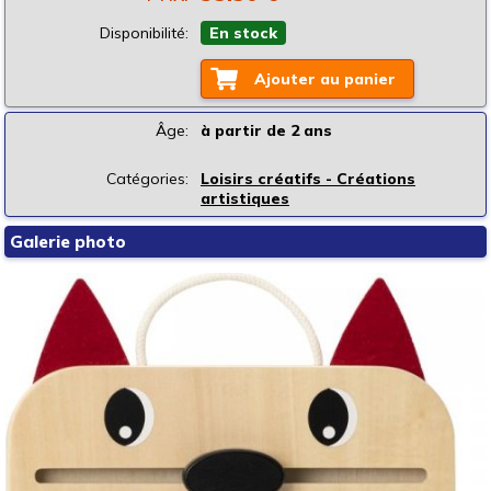
Disponibilité:
En stock
Ajouter au panier
Âge:
à partir de 2 ans
Catégories:
Loisirs créatifs - Créations
artistiques
Galerie photo