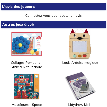
L'avis des joueurs
Connectez-vous pour poster un avis
Autres jeux à voir
Collages Pompons -
Louis Ardoise magique
Animaux tout doux
Mosaïques - Space
Kidydraw Mini -