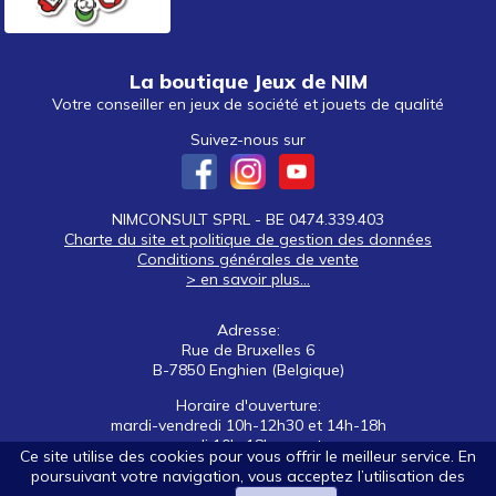
La boutique Jeux de NIM
Votre conseiller en jeux de société et jouets de qualité
Suivez-nous sur
NIMCONSULT SPRL - BE 0474.339.403
Charte du site et politique de gestion des données
Conditions générales de vente
> en savoir plus...
Adresse:
Rue de Bruxelles 6
B-7850 Enghien (Belgique)
Horaire d'ouverture:
mardi-vendredi 10h-12h30 et 14h-18h
samedi 10h-18h non stop
Ce site utilise des cookies pour vous offrir le meilleur service. En
poursuivant votre navigation, vous acceptez l’utilisation des
Tél: +32 (0)2 395 92 88