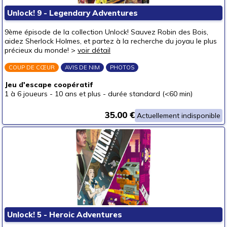
Unlock! 9 - Legendary Adventures
9ème épisode de la collection Unlock! Sauvez Robin des Bois,
aidez Sherlock Holmes, et partez à la recherche du joyau le plus
précieux du monde! >
voir détail
COUP DE CŒUR
AVIS DE NIM
PHOTOS
Jeu d'escape coopératif
1 à 6 joueurs
-
10 ans et plus
-
durée standard (<60 min)
35.00 €
Actuellement indisponible
Unlock! 5 - Heroic Adventures