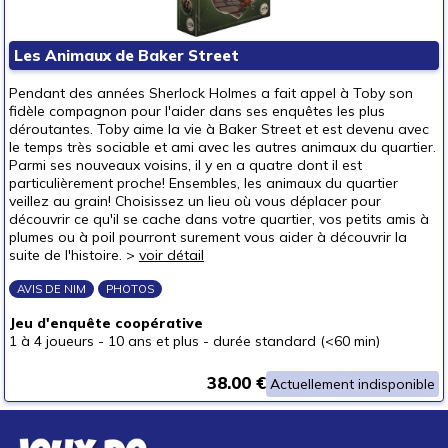
Les Animaux de Baker Street
Pendant des années Sherlock Holmes a fait appel à Toby son
fidèle compagnon pour l'aider dans ses enquêtes les plus
déroutantes. Toby aime la vie à Baker Street et est devenu avec
le temps très sociable et ami avec les autres animaux du quartier.
Parmi ses nouveaux voisins, il y en a quatre dont il est
particulièrement proche! Ensembles, les animaux du quartier
veillez au grain! Choisissez un lieu où vous déplacer pour
découvrir ce qu'il se cache dans votre quartier, vos petits amis à
plumes ou à poil pourront surement vous aider à découvrir la
suite de l'histoire. >
voir détail
AVIS DE NIM
PHOTOS
Jeu d'enquête coopérative
1 à 4 joueurs
-
10 ans et plus
-
durée standard (<60 min)
38.00 €
Actuellement indisponible