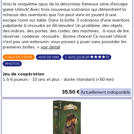
Voici le cinquième opus de la désormais fameuse série d'escape
game Unlock! Avec trois nouveaux scénarios qui démontrent la
richesse des aventures que l'on peut vivre en jouant à une
escape room sur table. Dans la boîte, 3 scénarios d'une aventure
palpitante à résoudre en 60 minutes! Un problème, des objets,
des indices, des portes, des codes, des machines... à vous de lire,
observer, combiner, résoudre... Bonne chance! Ce nouvel Unlock
n'est pas une extension, vous pouvez y jouer sans posséder les
premières boîtes. >
voir détail
COUP DE CŒUR
AVIS DE NIM
1 AVIS JOUEUR
PHOTOS
Jeu de coopération
1 à 6 joueurs
-
10 ans et plus
-
durée standard (<60 min)
35.50 €
Actuellement indisponible