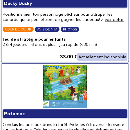
Ducky Ducky
Pour offrir à
Positionne bien ton personnage pêcheur pour attraper les
un bébé (0-3 ans)
canards qui te permettront de gagner les cadeaux! >
voir détail
un p'tit bout (3-6 ans)
(1)
COUP DE CŒUR
AVIS DE NIM
PHOTOS
un junior (6-8 ans)
(2)
Jeu de stratégie pour enfants
2 à 4 joueurs
-
6 ans et plus
-
jeu rapide (<30 min)
un jeune ado (8-12 ans)
un ado (12-16 ans)
33.00 €
Actuellement indisponible
un adulte (16 ans et +)
Prix
autour de 5 €
autour de 10 €
autour de 15 €
autour de 20 €
(1)
autour de 25 €
(1)
Potomac
autour de 30 €
(1)
Conduis les animaux dans la forêt. Aide-les à traverser la rivière
sur les bateaux. Fais-leur traverser la clairière en échappant au