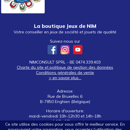
La boutique Jeux de NIM
Votre conseiller en jeux de société et jouets de qualité
Suivez-nous sur
NIMCONSULT SPRL - BE 0474.339.403
Charte du site et politique de gestion des données
Conditions générales de vente
> en savoir plus...
Adresse:
Rue de Bruxelles 6
B-7850 Enghien (Belgique)
Horaire d'ouverture:
mardi-vendredi 10h-12h30 et 14h-18h
samedi 10h-18h non stop
Ce site utilise des cookies pour vous offrir le meilleur service. En
poursuivant votre navigation, vous acceptez l’utilisation des