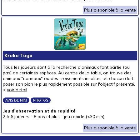
autour de 50 €
Plus disponible à la vente
50 € et au-delà
Kroko Togo
Tous les joueurs sont à la recherche d'animaux font partie (ou
pas) de certaines espèces. Au centre de la table, on trouve des
animaux "normaux" ou des croisements insolites, et chacun doit
poser son pion le plus rapidement possible sur l'objectif présenté.
>
voir détail
AVIS DE NIM
PHOTOS
Jeu d'observation et de rapidité
2 à 6 joueurs
-
8 ans et plus
-
jeu rapide (<30 min)
Plus disponible à la vente