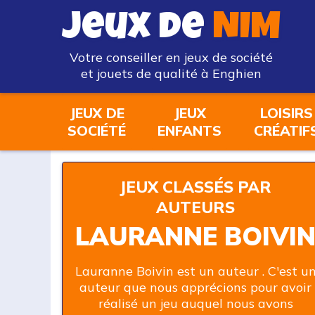
Jeux de
NIM
Votre conseiller en jeux de société
et jouets de qualité à Enghien
JEUX DE
JEUX
LOISIRS
SOCIÉTÉ
ENFANTS
CRÉATIF
JEUX CLASSÉS PAR
AUTEURS
LAURANNE BOIVI
Lauranne Boivin est un auteur . C'est u
auteur que nous apprécions pour avoir
réalisé un jeu auquel nous avons