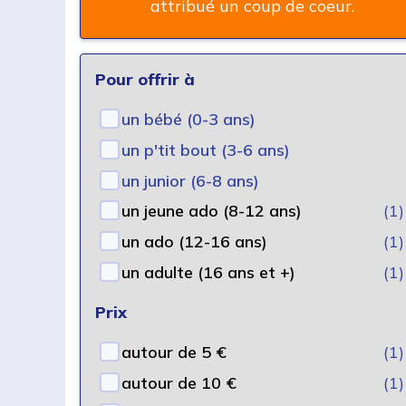
attribué un coup de coeur.
Pour offrir à
un bébé (0-3 ans)
un p'tit bout (3-6 ans)
un junior (6-8 ans)
un jeune ado (8-12 ans)
(1)
un ado (12-16 ans)
(1)
un adulte (16 ans et +)
(1)
Prix
autour de 5 €
(1)
autour de 10 €
(1)