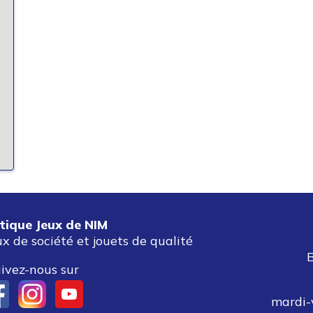
tique Jeux de NIM
ux de société et jouets de qualité
ivez-nous sur
mardi-