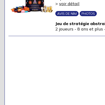
>
voir détail
AVIS DE NIM
PHOTOS
Jeu de stratégie abstra
2 joueurs
-
8 ans et plus