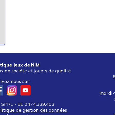
tique Jeux de NIM
ux de société et jouets de qualité
ivez-nous sur
mardi-
SPRL - BE 0474.339.403
olitique de gestion des données