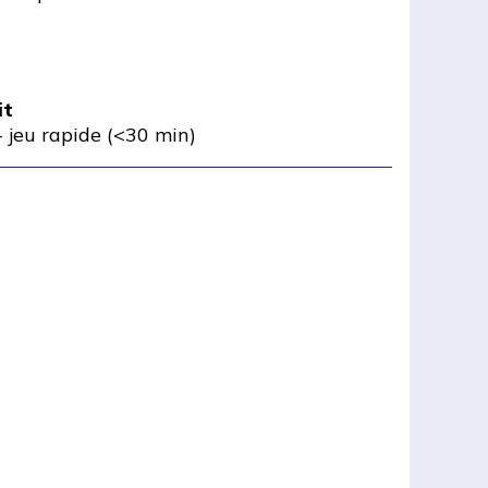
it
-
jeu rapide (<30 min)