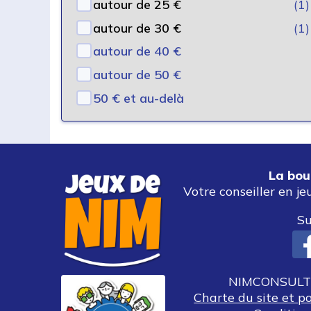
autour de 25 €
(1)
autour de 30 €
(1)
autour de 40 €
autour de 50 €
50 € et au-delà
La bou
Votre conseiller en je
Su
NIMCONSULT 
Charte du site et p