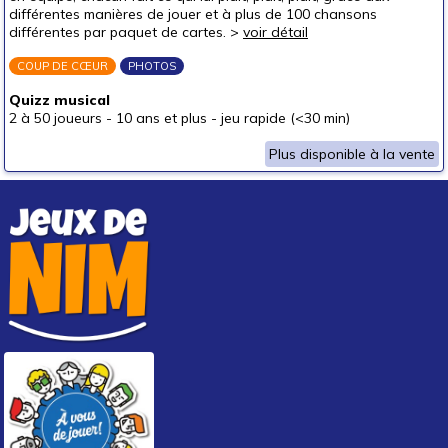
différentes manières de jouer et à plus de 100 chansons
différentes par paquet de cartes. >
voir détail
COUP DE CŒUR
PHOTOS
Quizz musical
2 à 50 joueurs
-
10 ans et plus
-
jeu rapide (<30 min)
Plus disponible à la vente