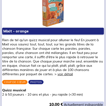
Mixit - orange
Rien de tel qu'un quizz musical pour allumer le feu! En jouant à
Mixit vous saurez tout, tout, tout, sur les grands titres de la
chanson française. Sur chaque carte les paroles, paroles,
paroles, d'une chanson ont été mélangées. Il en faut peu pour
remporter une carte, il suffit d'être le plus rapide à retrouver le
titre de la chanson. Que chaque joueur marche seul, ensemble ou
en équipe, chacun fait ce qui lui plaît, plaît, plaît, grâce aux
différentes manières de jouer et à plus de 100 chansons
différentes par paquet de cartes. >
voir détail
COUP DE CŒUR
PHOTOS
Quizz musical
2 à 50 joueurs
-
10 ans et plus
-
jeu rapide (<30 min)
10.00 €
Actuellement indisponible