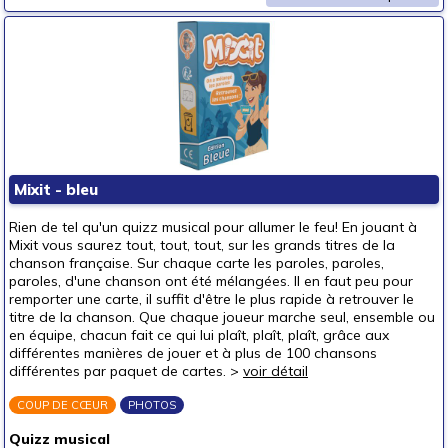
Mixit - bleu
Rien de tel qu'un quizz musical pour allumer le feu! En jouant à
Mixit vous saurez tout, tout, tout, sur les grands titres de la
chanson française. Sur chaque carte les paroles, paroles,
paroles, d'une chanson ont été mélangées. Il en faut peu pour
remporter une carte, il suffit d'être le plus rapide à retrouver le
titre de la chanson. Que chaque joueur marche seul, ensemble ou
en équipe, chacun fait ce qui lui plaît, plaît, plaît, grâce aux
différentes manières de jouer et à plus de 100 chansons
différentes par paquet de cartes. >
voir détail
COUP DE CŒUR
PHOTOS
Quizz musical