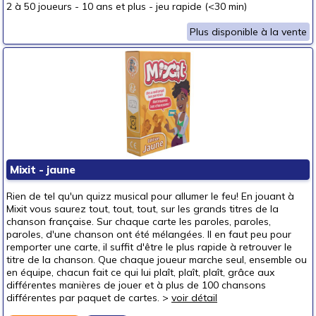
2 à 50 joueurs
-
10 ans et plus
-
jeu rapide (<30 min)
Plus disponible à la vente
Mixit - jaune
Rien de tel qu'un quizz musical pour allumer le feu! En jouant à
Mixit vous saurez tout, tout, tout, sur les grands titres de la
chanson française. Sur chaque carte les paroles, paroles,
paroles, d'une chanson ont été mélangées. Il en faut peu pour
remporter une carte, il suffit d'être le plus rapide à retrouver le
titre de la chanson. Que chaque joueur marche seul, ensemble ou
en équipe, chacun fait ce qui lui plaît, plaît, plaît, grâce aux
différentes manières de jouer et à plus de 100 chansons
différentes par paquet de cartes. >
voir détail