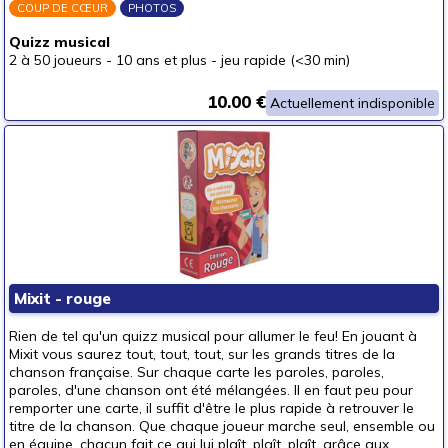
COUP DE CŒUR
PHOTOS
Quizz musical
2 à 50 joueurs
-
10 ans et plus
-
jeu rapide (<30 min)
10.00 €
Actuellement indisponible
Mixit - rouge
Rien de tel qu'un quizz musical pour allumer le feu! En jouant à
Mixit vous saurez tout, tout, tout, sur les grands titres de la
chanson française. Sur chaque carte les paroles, paroles,
paroles, d'une chanson ont été mélangées. Il en faut peu pour
remporter une carte, il suffit d'être le plus rapide à retrouver le
titre de la chanson. Que chaque joueur marche seul, ensemble ou
en équipe, chacun fait ce qui lui plaît, plaît, plaît, grâce aux