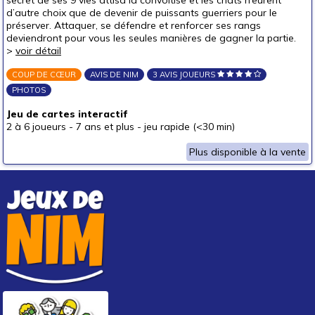
d’autre choix que de devenir de puissants guerriers pour le
préserver. Attaquer, se défendre et renforcer ses rangs
deviendront pour vous les seules manières de gagner la partie.
>
voir détail
COUP DE CŒUR
AVIS DE NIM
3 AVIS JOUEURS
PHOTOS
Jeu de cartes interactif
2 à 6 joueurs
-
7 ans et plus
-
jeu rapide (<30 min)
Plus disponible à la vente