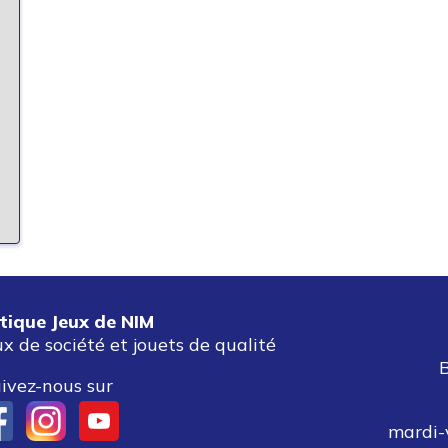
tique Jeux de NIM
ux de société et jouets de qualité
ivez-nous sur
mardi-