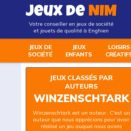
Jeux de
NIM
Votre conseiller en jeux de société
et jouets de qualité à Enghien
JEUX DE
JEUX
LOISIRS
SOCIÉTÉ
ENFANTS
CRÉATIF
JEUX CLASSÉS PAR
AUTEURS
WINZENSCHTARK
Winzenschtark est un auteur . C'est un
auteur que nous apprécions pour avoir
réalisé un jeu auquel nous avons