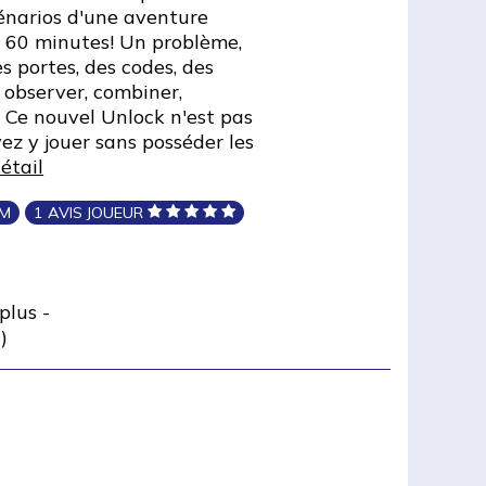
cénarios d'une aventure
n 60 minutes! Un problème,
es portes, des codes, des
, observer, combiner,
! Ce nouvel Unlock n'est pas
ez y jouer sans posséder les
détail
IM
1 AVIS JOUEUR
plus
-
)