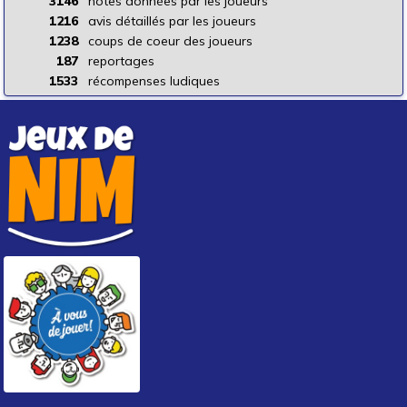
3146
notes données par les joueurs
1216
avis détaillés par les joueurs
1238
coups de coeur des joueurs
187
reportages
1533
récompenses ludiques