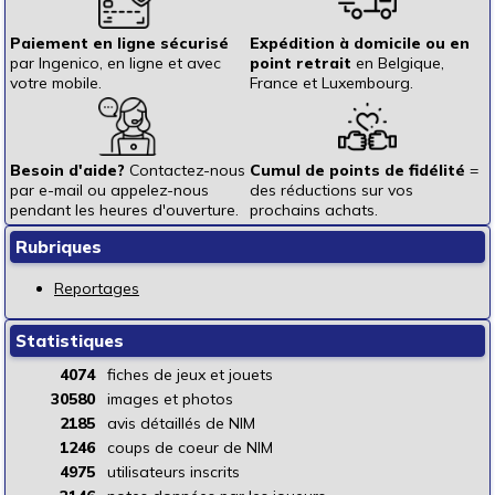
Paiement en ligne sécurisé
Expédition à domicile ou en
par Ingenico, en ligne et avec
point retrait
en Belgique,
votre mobile.
France et Luxembourg.
Besoin d'aide?
Contactez-nous
Cumul de points de fidélité
=
par e-mail ou appelez-nous
des réductions sur vos
pendant les heures d'ouverture.
prochains achats.
Rubriques
Reportages
Statistiques
4074
fiches de jeux et jouets
30580
images et photos
2185
avis détaillés de NIM
1246
coups de coeur de NIM
4975
utilisateurs inscrits