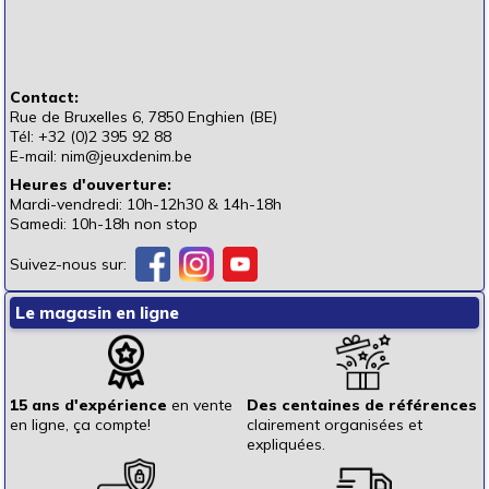
Contact:
Rue de Bruxelles 6, 7850 Enghien (BE)
Tél: +32 (0)2 395 92 88
E-mail: nim@jeuxdenim.be
Heures d'ouverture:
Mardi-vendredi: 10h-12h30 & 14h-18h
Samedi: 10h-18h non stop
Suivez-nous sur:
Le magasin en ligne
15 ans d'expérience
en vente
Des centaines de références
en ligne, ça compte!
clairement organisées et
expliquées.