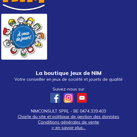
autour de 40 €
(1)
autour de 50 €
50 € et au-delà
La boutique Jeux de NIM
Votre conseiller en jeux de société et jouets de qualité
Suivez-nous sur
NIMCONSULT SPRL - BE 0474.339.403
Charte du site et politique de gestion des données
Conditions générales de vente
> en savoir plus...