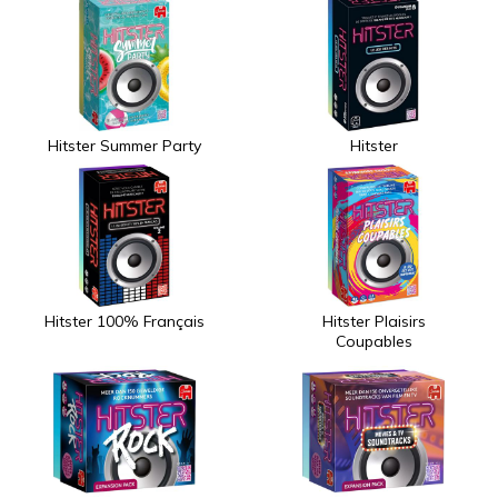
Hitster Summer Party
Hitster
Hitster 100% Français
Hitster Plaisirs
Coupables