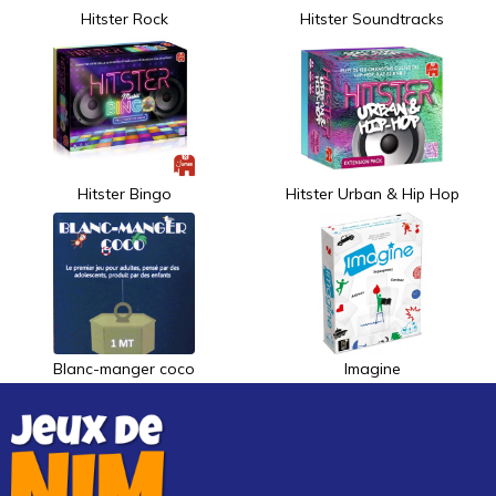
Hitster Rock
Hitster Soundtracks
Hitster Bingo
Hitster Urban & Hip Hop
Blanc-manger coco
Imagine