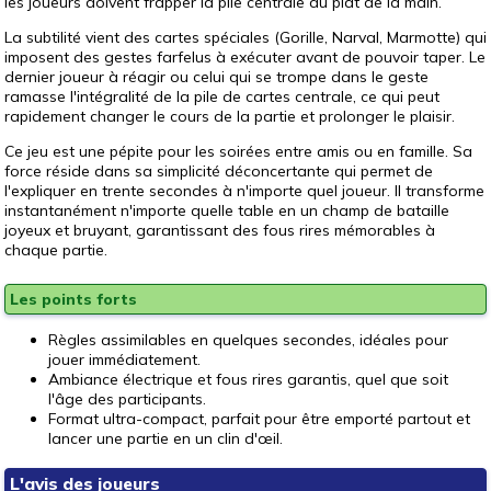
les joueurs doivent frapper la pile centrale du plat de la main.
La subtilité vient des cartes spéciales (Gorille, Narval, Marmotte) qui
imposent des gestes farfelus à exécuter avant de pouvoir taper. Le
dernier joueur à réagir ou celui qui se trompe dans le geste
ramasse l'intégralité de la pile de cartes centrale, ce qui peut
rapidement changer le cours de la partie et prolonger le plaisir.
Ce jeu est une pépite pour les soirées entre amis ou en famille. Sa
force réside dans sa simplicité déconcertante qui permet de
l'expliquer en trente secondes à n'importe quel joueur. Il transforme
instantanément n'importe quelle table en un champ de bataille
joyeux et bruyant, garantissant des fous rires mémorables à
chaque partie.
Les points forts
Règles assimilables en quelques secondes, idéales pour
jouer immédiatement.
Ambiance électrique et fous rires garantis, quel que soit
l'âge des participants.
Format ultra-compact, parfait pour être emporté partout et
lancer une partie en un clin d'œil.
L'avis des joueurs