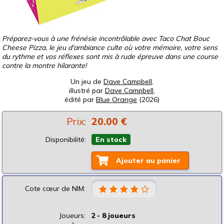
Préparez-vous à une frénésie incontrôlable avec Taco Chat Bouc
Cheese Pizza, le jeu d'ambiance culte où votre mémoire, votre sens
du rythme et vos réflexes sont mis à rude épreuve dans une course
contre la montre hilarante!
Un jeu de
Dave Campbell
,
illustré par
Dave Campbell
,
édité par
Blue Orange
(2026)
Prix:
20.00 €
Disponibilité:
En stock
Ajouter au panier
Cote cœur de NIM:
Joueurs:
2 - 8 joueurs