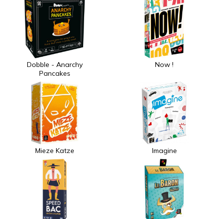
Dobble - Anarchy
Now !
Pancakes
Mieze Katze
Imagine