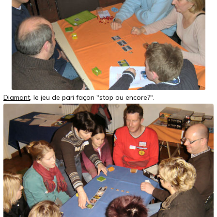
Diamant
, le jeu de pari façon "stop ou encore?".