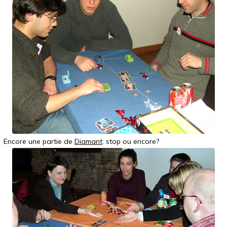
Encore une partie de
Diamant
: stop ou encore?