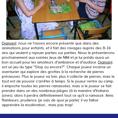
Diamant
: nous ne l'avons encore présenté que dans des
animations pour enfants, et il fait des ravages auprès des 8-16
ans qui veulent y rejouer parties sur parties. Nous le présenterons
prochainement aux soirées Jeux de NIM et je lui prédis aussi un
bon accueil pour les amateurs d'ambiance et d'audace.
Diamant
est un jeu du type "Stop ou encore?". Chaque joueur incarne un
aventurier qui explore des grottes à la recherche de pierres
précieuses. Plus le joueur va loin, plus il collecte de pierres, mais le
tout est de pouvoir s'arrêter à temps. Si le joueur rentre au camp,
il empoche toutes les pierres ramassées, mais si le joueur se fait
prendre dans un des nombreux pièges (à la manière d'Indiana
Jones), alors il perdra définitivement tout ce qu'il a ramassé. Amis
flambeurs, prudence (je sais de quoi je parle): il va falloir
apprendre la modération... mais pas trop!