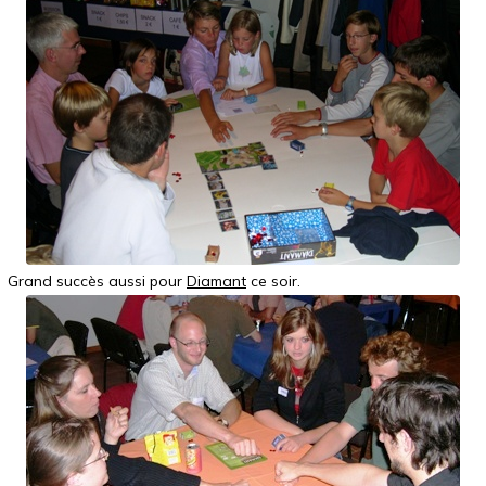
Grand succès aussi pour
Diamant
ce soir.