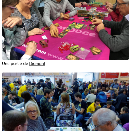
Une partie de
Diamant