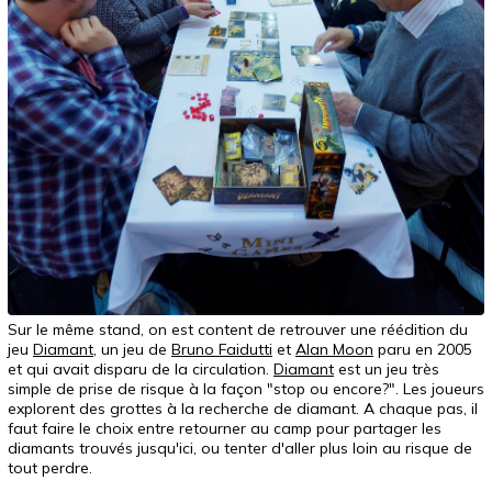
Sur le même stand, on est content de retrouver une réédition du
jeu
Diamant
, un jeu de
Bruno Faidutti
et
Alan Moon
paru en 2005
et qui avait disparu de la circulation.
Diamant
est un jeu très
simple de prise de risque à la façon "stop ou encore?". Les joueurs
explorent des grottes à la recherche de diamant. A chaque pas, il
faut faire le choix entre retourner au camp pour partager les
diamants trouvés jusqu'ici, ou tenter d'aller plus loin au risque de
tout perdre.