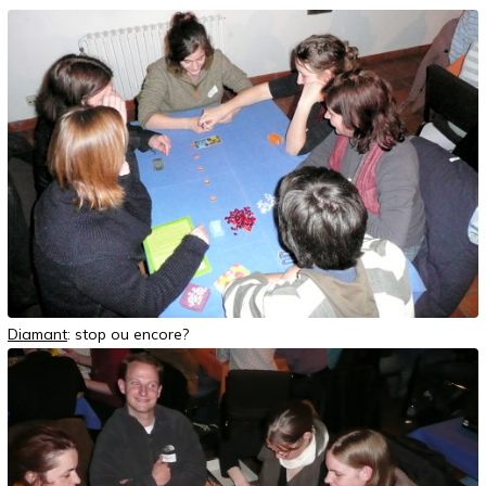
Diamant
: stop ou encore?