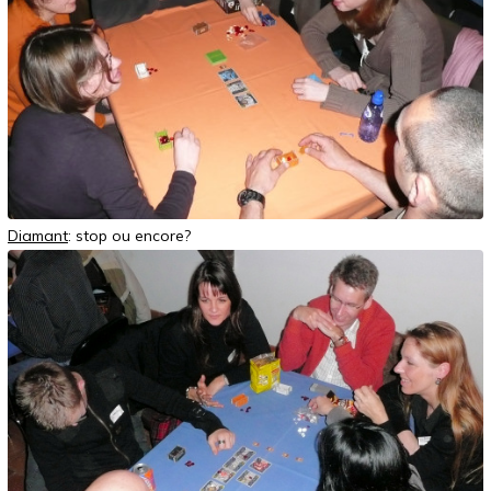
Diamant
: stop ou encore?