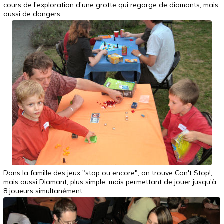
cours de l'exploration d'une grotte qui regorge de diamants, mais
aussi de dangers.
Dans la famille des jeux "stop ou encore", on trouve
Can't Stop!
,
mais aussi
Diamant
, plus simple, mais permettant de jouer jusqu'à
8 joueurs simultanément.