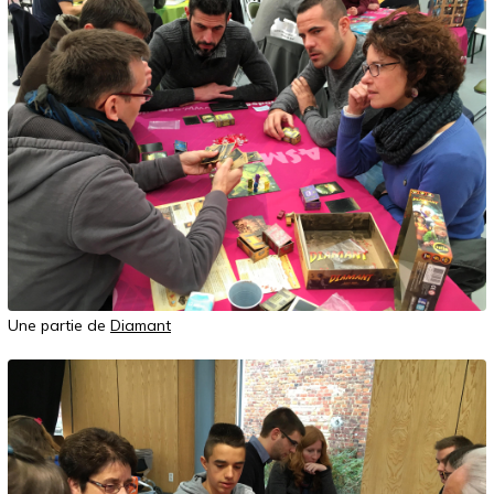
Une partie de
Diamant