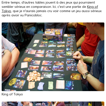
Entre temps, d'autres tables jouent à des jeux qui pourraient
sembler sérieux en comparaison. Ici, c'est une partie de
King of
Tokyo
, que je n'aurais jamais cru voir comme un jeu aussi sérieux
après avoir vu Panicobloc.
King of Tokyo