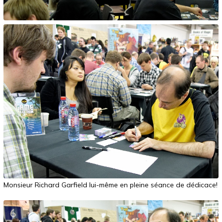
Monsieur Richard Garfield lui-même en pleine séance de dédicace!