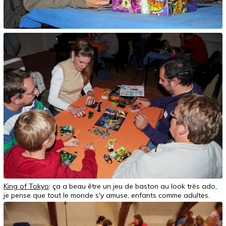
King of Tokyo
: ça a beau être un jeu de baston au look très ado,
je pense que tout le monde s'y amuse, enfants comme adultes.