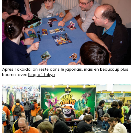
Après
Tokaido
, on reste dans le japonais, mais en beaucoup plus
bourrin, avec
King of Tokyo
.