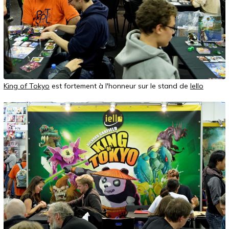
King of Tokyo
est fortement à l'honneur sur le stand de
Iello