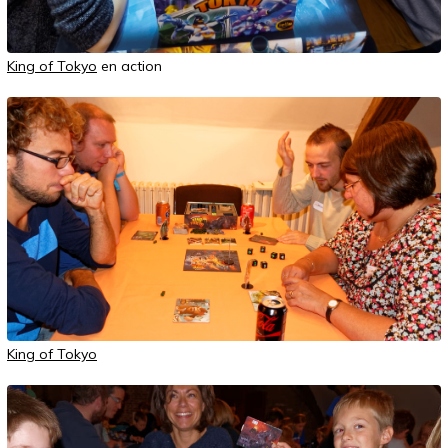
King of Tokyo
en action
King of Tokyo