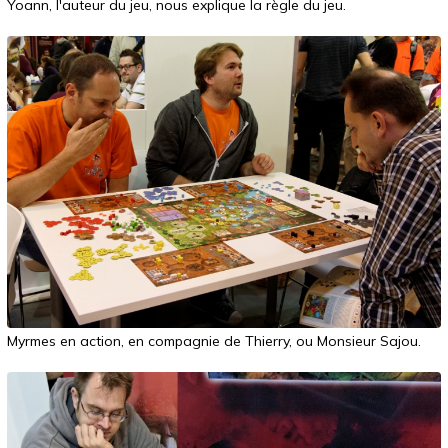
Yoann, l'auteur du jeu, nous explique la règle du jeu.
Myrmes en action, en compagnie de Thierry, ou Monsieur Sajou.