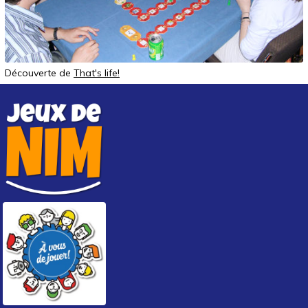
Découverte de
That's life!