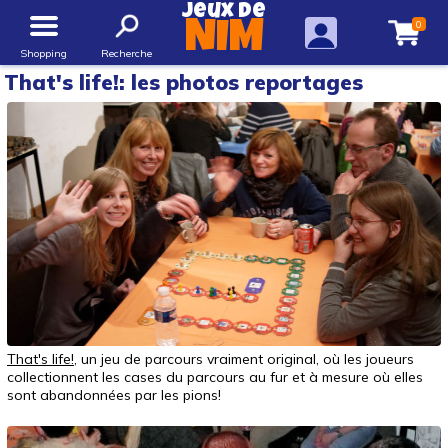
Jeux de
0
NIM
Shopping
Recherche
That's life!: les photos reportages
That's life!
, un jeu de parcours vraiment original, où les joueurs
collectionnent les cases du parcours au fur et à mesure où elles
sont abandonnées par les pions!